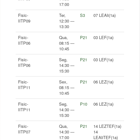
17:00
Fisic-
Ter,
S3
07 LEAli(1a)
IITP09
12:30 —
13:30
Fisic-
Qua,
P21
03 LEF(1a)
IITP06
08:15 —
10:45
Fisic-
Seg,
P21
03 LEF(1a)
IITP06
14:30 —
15:30
Fisic-
Sex,
P21
06 LEZ(1a)
IITP11
08:15 —
10:45
Fisic-
Seg,
P10
06 LEZ(1a)
IITP11
14:30 —
15:30
Fisic-
Qua,
P21
14 LEZTEF(1a)
IITP07
14:30 —
14
17:00
LEAliTEF(1a)