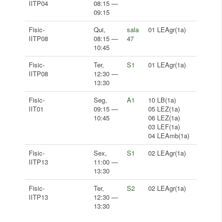
IITP04
08:15 —
09:15
Fisic-
Qui,
sala
01 LEAgr(1a)
IITP08
08:15 —
47
10:45
Fisic-
Ter,
S1
01 LEAgr(1a)
IITP08
12:30 —
13:30
Fisic-
Seg,
A1
10 LB(1a)
IIT01
09:15 —
05 LEZ(1a)
10:45
06 LEZ(1a)
03 LEF(1a)
04 LEAmb(1a)
Fisic-
Sex,
S1
02 LEAgr(1a)
IITP13
11:00 —
13:30
Fisic-
Ter,
S2
02 LEAgr(1a)
IITP13
12:30 —
13:30