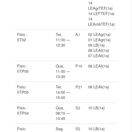
14
LEAgrTEF(1a)
14 LEFTEF(1a)
14
LEAmbTEF(1a)
Fisic-
Ter,
A1
02 LEAgr(1a)
IIT02
11:00 —
01 LEAgr(1a)
12:30
09 LB(1a)
08 LEAli(1a)
07 LEAli(1a)
Fisic-
Qua,
P10
08 LEAli(1a)
IITP05
11:00 —
13:30
Fisic-
Ter,
P21
08 LEAli(1a)
IITP05
14:00 —
15:00
Fisic-
Qua,
S2
10 LB(1a)
IITP04
08:15 —
10:45
Fisic-
Seg,
S2
10 LB(1a)