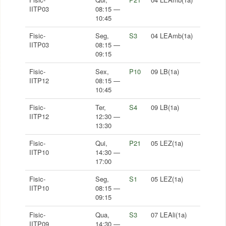
IITP03
08:15 —
10:45
Fisic-
Seg,
S3
04 LEAmb(1a)
IITP03
08:15 —
09:15
Fisic-
Sex,
P10
09 LB(1a)
IITP12
08:15 —
10:45
Fisic-
Ter,
S4
09 LB(1a)
IITP12
12:30 —
13:30
Fisic-
Qui,
P21
05 LEZ(1a)
IITP10
14:30 —
17:00
Fisic-
Seg,
S1
05 LEZ(1a)
IITP10
08:15 —
09:15
Fisic-
Qua,
S3
07 LEAli(1a)
IITP09
14:30 —