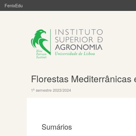
FenixEdu
Florestas Mediterrânicas 
1º semestre 2023/2024
Sumários