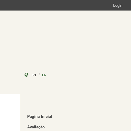
Login
PT
EN
Página Inicial
Avaliação