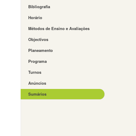
Bibliografia
Horário
Métodos de Ensino e Avaliações
Objectivos
Planeamento
Programa
Turnos
Anúncios
Sumários