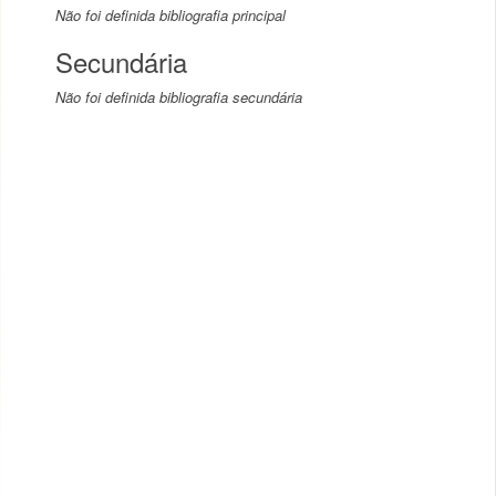
Não foi definida bibliografia principal
Secundária
Não foi definida bibliografia secundária