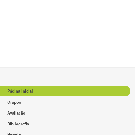
Página Inicial
Grupos
Avaliação
Bibliografia
Horário