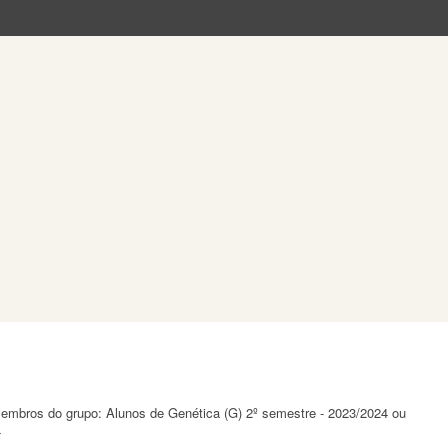
 membros do grupo: Alunos de Genética (G) 2º semestre - 2023/2024 ou
4