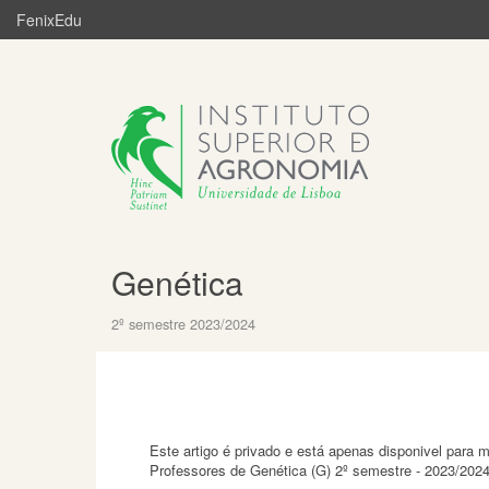
FenixEdu
Genética
2º semestre 2023/2024
Este artigo é privado e está apenas disponivel para
Professores de Genética (G) 2º semestre - 2023/202