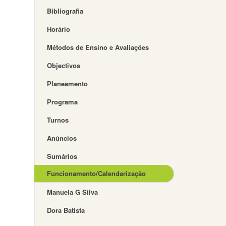
Bibliografia
Horário
Métodos de Ensino e Avaliações
Objectivos
Planeamento
Programa
Turnos
Anúncios
Sumários
Funcionamento/Calendarização
Manuela G Silva
Dora Batista