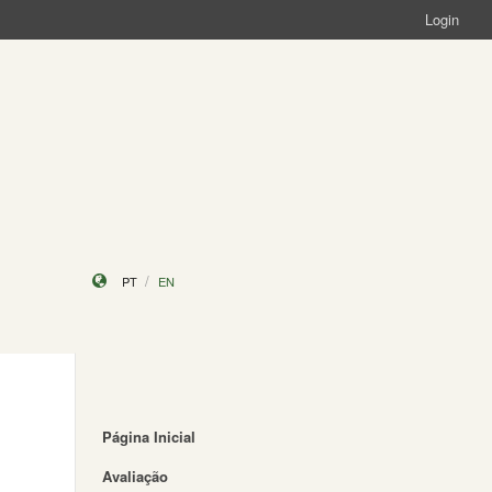
Login
PT
EN
Página Inicial
Avaliação