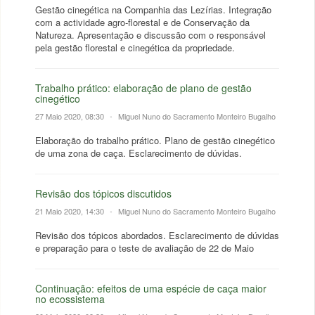
Gestão cinegética na Companhia das Lezírias. Integração
com a actividade agro-florestal e de Conservação da
Natureza. Apresentação e discussão com o responsável
pela gestão florestal e cinegética da propriedade.
Trabalho prático: elaboração de plano de gestão
cinegético
27 Maio 2020, 08:30
•
Miguel Nuno do Sacramento Monteiro Bugalho
Elaboração do trabalho prático. Plano de gestão cinegético
de uma zona de caça. Esclarecimento de dúvidas.
Revisão dos tópicos discutidos
21 Maio 2020, 14:30
•
Miguel Nuno do Sacramento Monteiro Bugalho
Revisão dos tópicos abordados. Esclarecimento de dúvidas
e preparação para o teste de avaliação de 22 de Maio
Continuação: efeitos de uma espécie de caça maior
no ecossistema