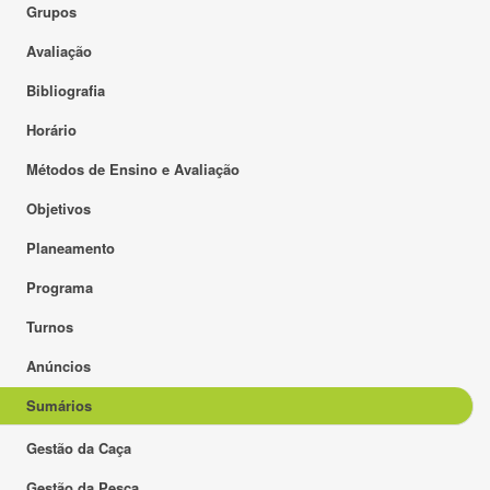
Grupos
Avaliação
Bibliografia
Horário
Métodos de Ensino e Avaliação
Objetivos
Planeamento
Programa
Turnos
Anúncios
Sumários
Gestão da Caça
Gestão da Pesca