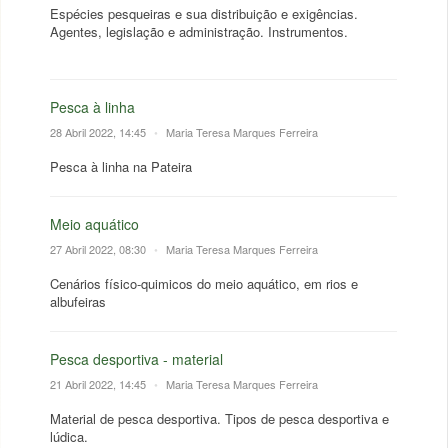
Espécies pesqueiras e sua distribuição e exigências.
Agentes, legislação e administração. Instrumentos.
Pesca à linha
28 Abril 2022, 14:45
•
Maria Teresa Marques Ferreira
Pesca à linha na Pateira
Meio aquático
27 Abril 2022, 08:30
•
Maria Teresa Marques Ferreira
Cenários físico-quimicos do meio aquático, em rios e
albufeiras
Pesca desportiva - material
21 Abril 2022, 14:45
•
Maria Teresa Marques Ferreira
Material de pesca desportiva. Tipos de pesca desportiva e
lúdica.