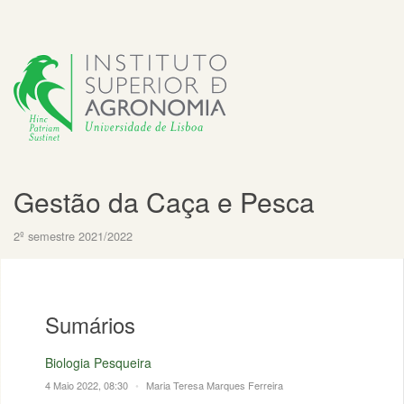
Gestão da Caça e Pesca
2º semestre 2021/2022
Sumários
Biologia Pesqueira
4 Maio 2022, 08:30
•
Maria Teresa Marques Ferreira