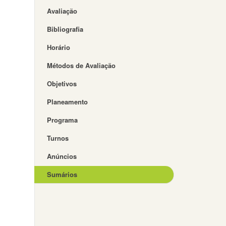
Avaliação
Bibliografia
Horário
Métodos de Avaliação
Objetivos
Planeamento
Programa
Turnos
Anúncios
Sumários