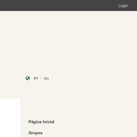
Login
PT
EN
Página Inicial
Grupos