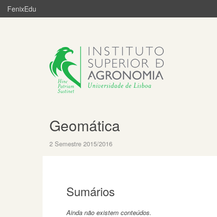
FenixEdu
Geomática
2 Semestre 2015/2016
Sumários
Ainda não existem conteúdos.