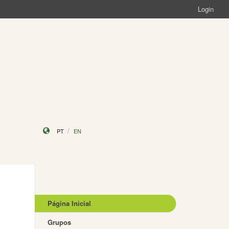
Login
PT
EN
Página Inicial
Grupos