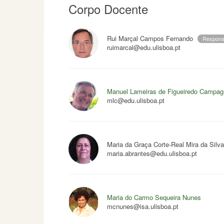
Corpo Docente
Rui Marçal Campos Fernando
Respons
ruimarcal@edu.ulisboa.pt
Manuel Lameiras de Figueiredo Campag
mlc@edu.ulisboa.pt
Maria da Graça Corte-Real Mira da Silv
maria.abrantes@edu.ulisboa.pt
Maria do Carmo Sequeira Nunes
mcnunes@isa.ulisboa.pt