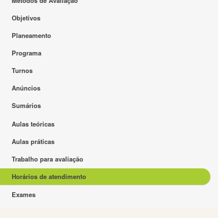
Métodos de Avaliação
Objetivos
Planeamento
Programa
Turnos
Anúncios
Sumários
Aulas teóricas
Aulas práticas
Trabalho para avaliação
Horários de atendimento
Exames