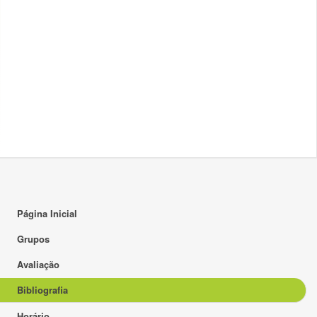
Página Inicial
Grupos
Avaliação
Bibliografia
Horário