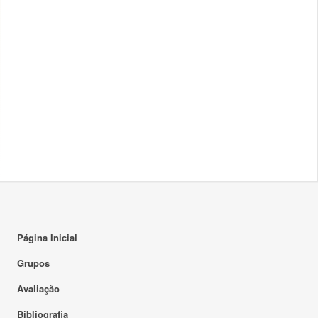
Página Inicial
Grupos
Avaliação
Bibliografia