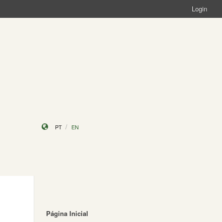
Login
PT
EN
Página Inicial