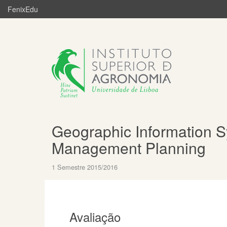
FenixEdu
Geographic Information S
Management Planning
1 Semestre 2015/2016
Avaliação