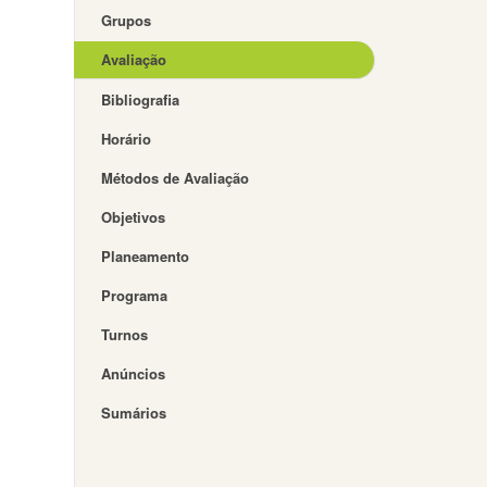
Grupos
Avaliação
Bibliografia
Horário
Métodos de Avaliação
Objetivos
Planeamento
Programa
Turnos
Anúncios
Sumários