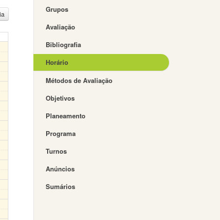
Grupos
ia
Avaliação
Bibliografia
Horário
Métodos de Avaliação
Objetivos
Planeamento
Programa
Turnos
Anúncios
Sumários