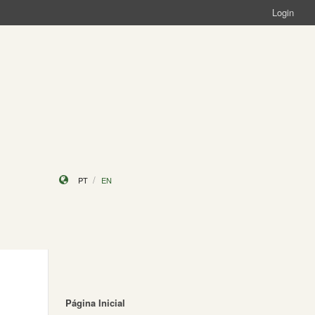
Login
PT
EN
Página Inicial