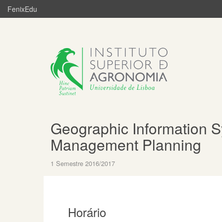
FenixEdu
Geographic Information S
Management Planning
1 Semestre 2016/2017
Horário