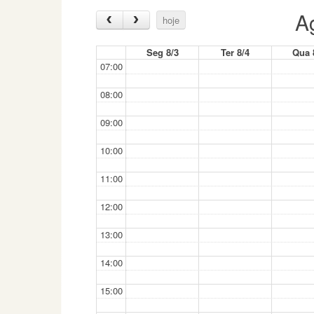
A
hoje
Seg 8/3
Ter 8/4
Qua 
07:00
08:00
09:00
10:00
11:00
12:00
13:00
14:00
15:00