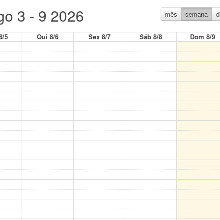
go 3 - 9 2026
mês
semana
d
8/5
Qui 8/6
Sex 8/7
Sáb 8/8
Dom 8/9