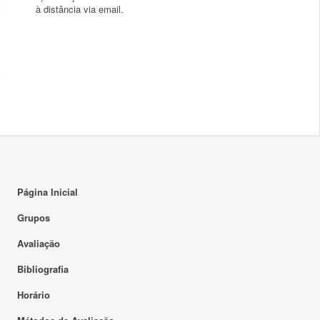
à distância via email.
Página Inicial
Grupos
Avaliação
Bibliografia
Horário