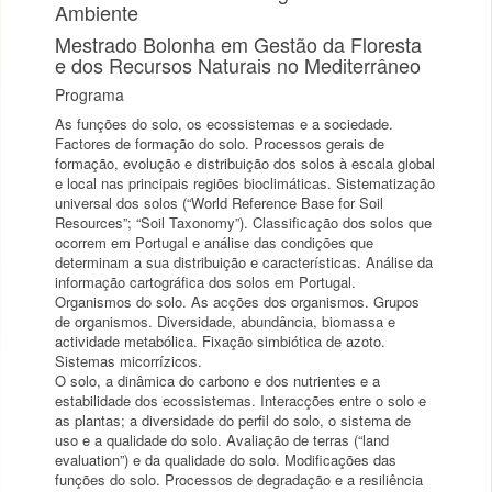
Ambiente
Mestrado Bolonha em Gestão da Floresta
e dos Recursos Naturais no Mediterrâneo
Programa
As funções do solo, os ecossistemas e a sociedade.
Factores de formação do solo. Processos gerais de
formação, evolução e distribuição dos solos à escala global
e local nas principais regiões bioclimáticas. Sistematização
universal dos solos (“World Reference Base for Soil
Resources”; “Soil Taxonomy”). Classificação dos solos que
ocorrem em Portugal e análise das condições que
determinam a sua distribuição e características. Análise da
informação cartográfica dos solos em Portugal.
Organismos do solo. As acções dos organismos. Grupos
de organismos. Diversidade, abundância, biomassa e
actividade metabólica. Fixação simbiótica de azoto.
Sistemas micorrízicos.
O solo, a dinâmica do carbono e dos nutrientes e a
estabilidade dos ecossistemas. Interacções entre o solo e
as plantas; a diversidade do perfil do solo, o sistema de
uso e a qualidade do solo. Avaliação de terras (“land
evaluation”) e da qualidade do solo. Modificações das
funções do solo. Processos de degradação e a resiliência