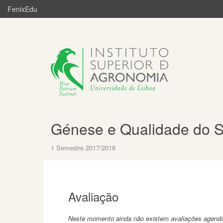
FenixEdu
Génese e Qualidade do S
1 Semestre 2017/2018
Avaliação
Neste momento ainda não existem avaliações agend