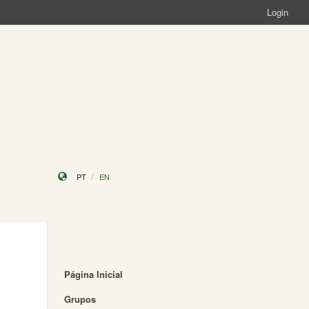
Login
PT
EN
Página Inicial
Grupos