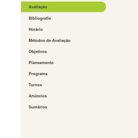
Avaliação
Bibliografia
Horário
Métodos de Avaliação
Objetivos
Planeamento
Programa
Turnos
Anúncios
Sumários