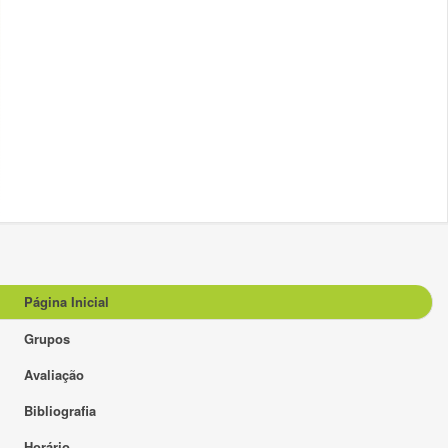
Página Inicial
Grupos
Avaliação
Bibliografia
Horário