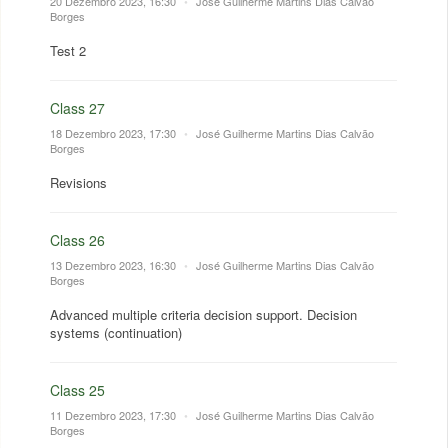
20 Dezembro 2023, 16:30
•
José Guilherme Martins Dias Calvão
Borges
Test 2
Class 27
18 Dezembro 2023, 17:30
•
José Guilherme Martins Dias Calvão
Borges
Revisions
Class 26
13 Dezembro 2023, 16:30
•
José Guilherme Martins Dias Calvão
Borges
Advanced multiple criteria decision support. Decision
systems (continuation)
Class 25
11 Dezembro 2023, 17:30
•
José Guilherme Martins Dias Calvão
Borges