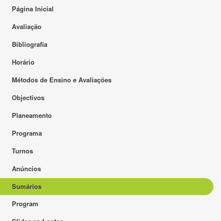
Página Inicial
Avaliação
Bibliografia
Horário
Métodos de Ensino e Avaliações
Objectivos
Planeamento
Programa
Turnos
Anúncios
Sumários
Program