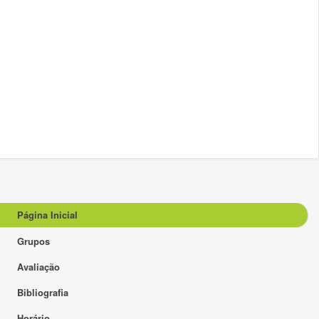
Página Inicial
Grupos
Avaliação
Bibliografia
Horário