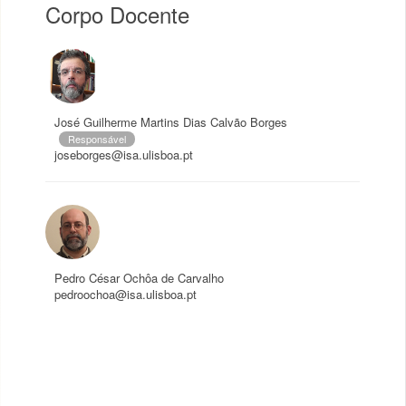
Corpo Docente
José Guilherme Martins Dias Calvão Borges
Responsável
joseborges@isa.ulisboa.pt
Pedro César Ochôa de Carvalho
pedroochoa@isa.ulisboa.pt