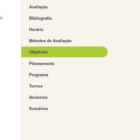
Avaliação
ão
Bibliografia
Horário
Métodos de Avaliação
Objetivos
Planeamento
Programa
Turnos
Anúncios
Sumários