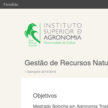
FenixEdu
Gestão de Recursos Natu
1 Semestre 2015/2016
Objetivos
Mestrado Bolonha em Agronomia Tropi