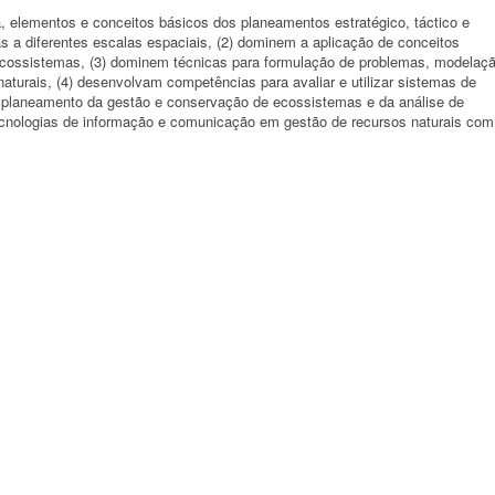
, elementos e conceitos básicos dos planeamentos estratégico, táctico e
 a diferentes escalas espaciais, (2) dominem a aplicação de conceitos
cossistemas, (3) dominem técnicas para formulação de problemas, modelaç
aturais, (4) desenvolvam competências para avaliar e utilizar sistemas de
o planeamento da gestão e conservação de ecossistemas e da análise de
tecnologias de informação e comunicação em gestão de recursos naturais com