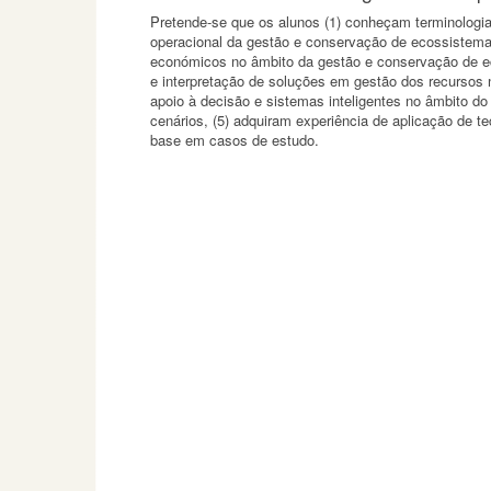
Pretende-se que os alunos (1) conheçam terminologia
operacional da gestão e conservação de ecossistemas
económicos no âmbito da gestão e conservação de e
e interpretação de soluções em gestão dos recursos n
apoio à decisão e sistemas inteligentes no âmbito d
cenários, (5) adquiram experiência de aplicação de 
base em casos de estudo.