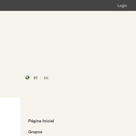
Login
PT
EN
Página Inicial
Grupos