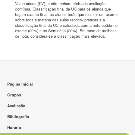
Voluntariado (RV), e não tenham efetuado avaliação
contínua. Classificação final da UC para os alunos que
façam exame final: os alunos terão que realizar um exame
sobre toda a matéria das aulas teórico- práticas e a
classificação final da UC é calculada com a nota obtida no
exame (80%) e no Seminário (20%). Em caso de melhoria
de nota, considera-se a classificação mais elevada.
Página Inicial
Grupos
Avaliação
Bibliografia
Horário