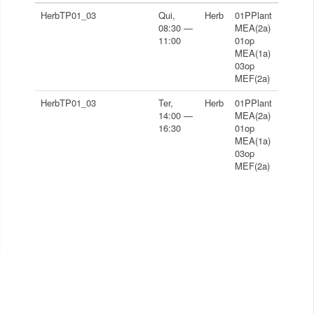
HerbTP01_03
Qui,
Herb
01PPlant
08:30 —
MEA(2a)
11:00
01op
MEA(1a)
03op
MEF(2a)
HerbTP01_03
Ter,
Herb
01PPlant
14:00 —
MEA(2a)
16:30
01op
MEA(1a)
03op
MEF(2a)