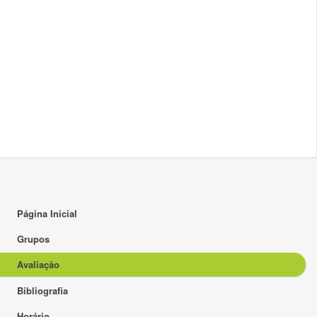
Página Inicial
Grupos
Avaliação
Bibliografia
Horário