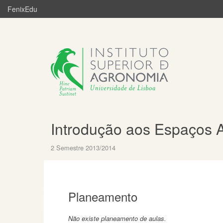
FenixEdu
Introdução aos Espaços 
2 Semestre 2013/2014
Planeamento
Não existe planeamento de aulas.