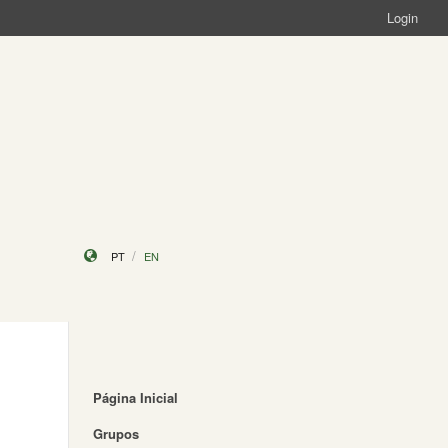
Login
PT
EN
Página Inicial
Grupos