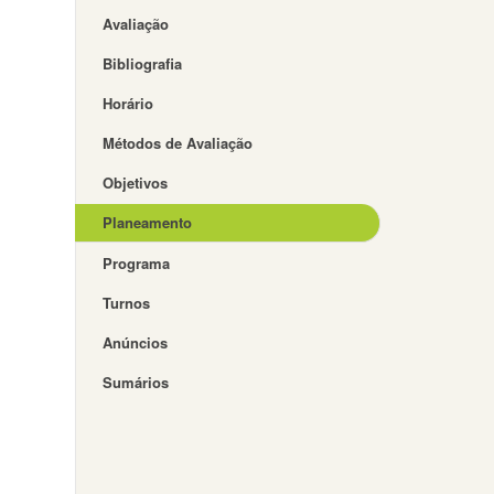
Avaliação
Bibliografia
Horário
Métodos de Avaliação
Objetivos
Planeamento
Programa
Turnos
Anúncios
Sumários