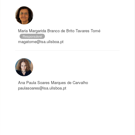
Maria Margarida Branco de Brito Tavares Tomé
Responsável
magatome@isa.ulisboa.pt
Ana Paula Soares Marques de Carvalho
paulasoares@isa.ulisboa.pt