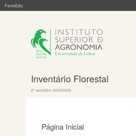
FenixEdu
Inventário Florestal
2º semestre 2024/2025
Página Inicial