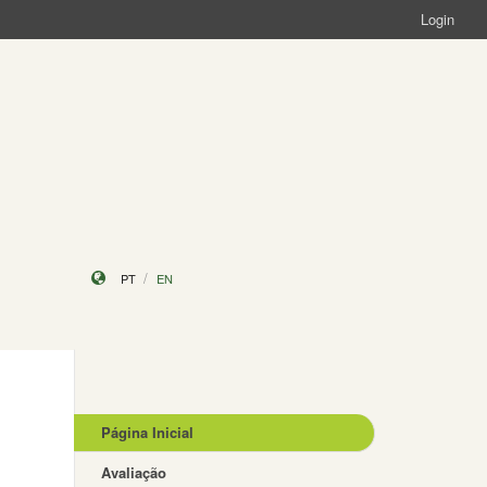
Login
PT
EN
Página Inicial
Avaliação