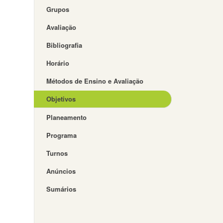
Grupos
Avaliação
Bibliografia
Horário
Métodos de Ensino e Avaliação
Objetivos
Planeamento
Programa
Turnos
Anúncios
Sumários