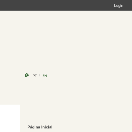
Login
PT
EN
Página Inicial