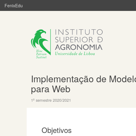
FenixEdu
Implementação de Modelos
para Web
1º semestre 2020/2021
Objetivos