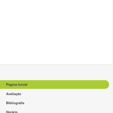
Página Inicial
Avaliação
Bibliografia
Horário