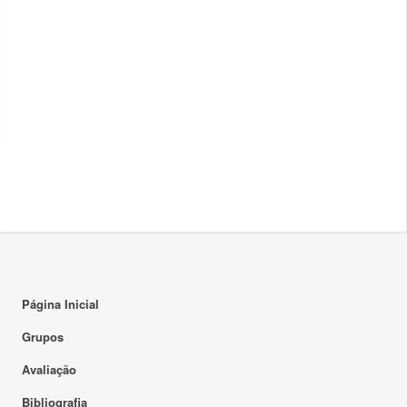
Página Inicial
Grupos
Avaliação
Bibliografia