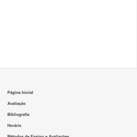
Página Inicial
Avaliação
Bibliografia
Horário
Métodos de Ensino e Avaliações