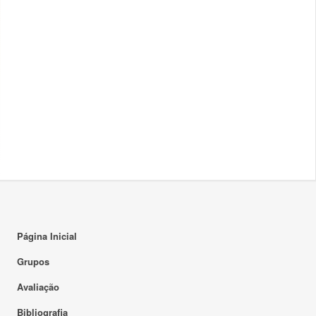
Página Inicial
Grupos
Avaliação
Bibliografia