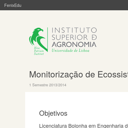
FenixEdu
Monitorização de Ecossi
1 Semestre 2013/2014
Objetivos
Licenciatura Bolonha em Engenharia 