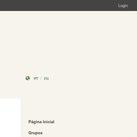
Login
PT
EN
Página Inicial
Grupos