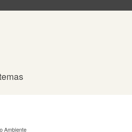
stemas
do Ambiente