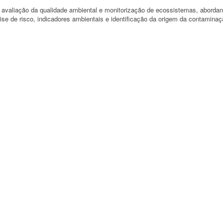
 avaliação da qualidade ambiental e monitorização de ecossistemas, aborda
lise de risco, indicadores ambientais e identificação da origem da contaminaç