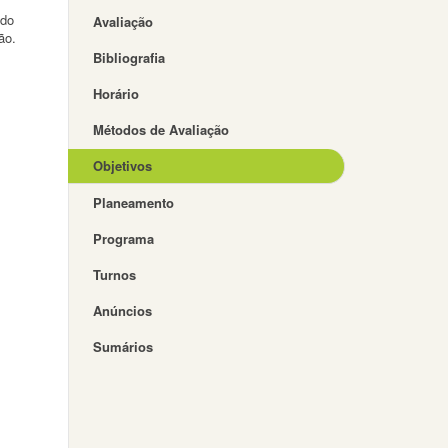
ndo
Avaliação
ão.
Bibliografia
Horário
Métodos de Avaliação
Objetivos
Planeamento
Programa
Turnos
Anúncios
Sumários