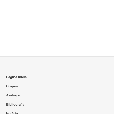
Página Inicial
Grupos
Avaliação
Bibliografia
Horário