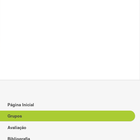
Página Inicial
Grupos
Avaliação
Bibliografia