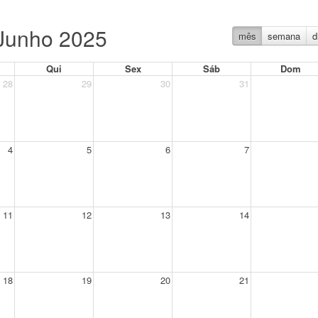
Junho 2025
mês
semana
d
Qui
Sex
Sáb
Dom
28
29
30
31
4
5
6
7
11
12
13
14
18
19
20
21