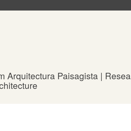
 Arquitectura Paisagista | Resea
hitecture