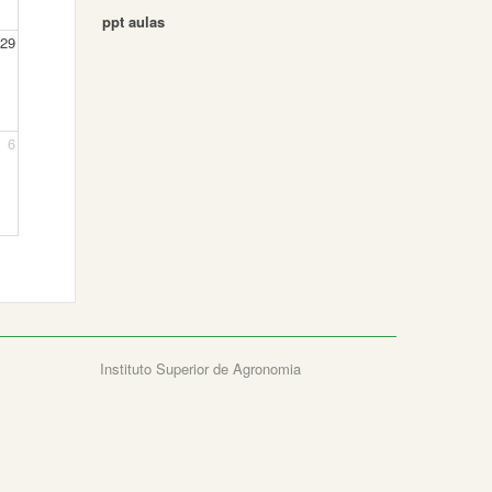
ppt aulas
29
6
Instituto Superior de Agronomia