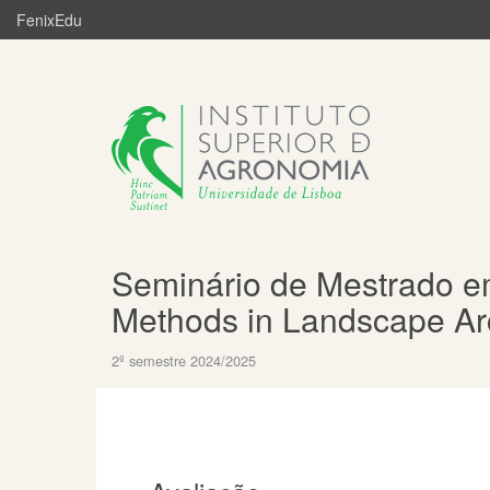
FenixEdu
Seminário de Mestrado em
Methods in Landscape Arc
2º semestre 2024/2025