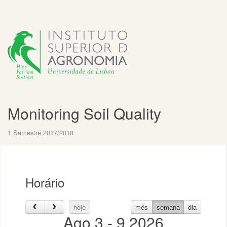
Monitoring Soil Quality
1 Semestre 2017/2018
Horário
hoje
mês
semana
dia
Ago 3 - 9 2026