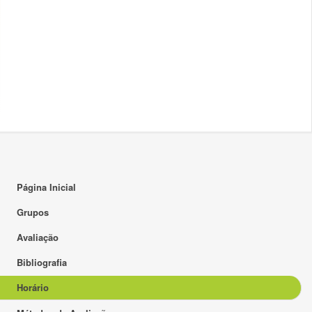
17:00
18:00
19:00
20:00
21:00
22:00
23:00
Página Inicial
Grupos
Avaliação
Bibliografia
Horário