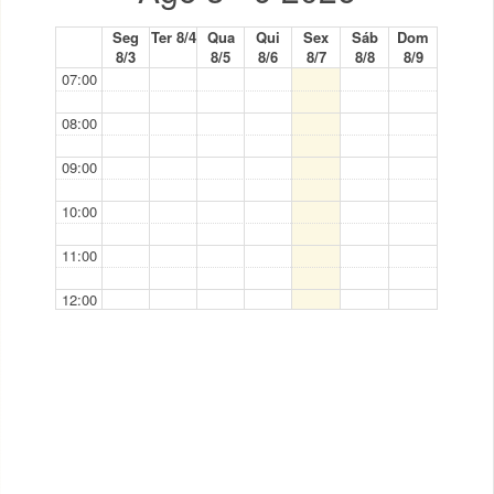
Seg
Ter 8/4
Qua
Qui
Sex
Sáb
Dom
8/3
8/5
8/6
8/7
8/8
8/9
07:00
08:00
09:00
10:00
11:00
12:00
13:00
14:00
15:00
16:00