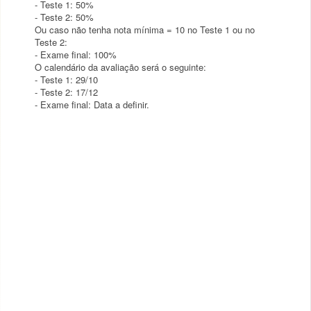
- Teste 1: 50%
- Teste 2: 50%
Ou caso não tenha nota mínima = 10 no Teste 1 ou no
Teste 2:
- Exame final: 100%
O calendário da avaliação será o seguinte:
- Teste 1: 29/10
- Teste 2: 17/12
- Exame final: Data a definir.