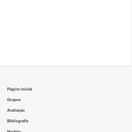
Página Inicial
Grupos
Avaliação
Bibliografia
Horário