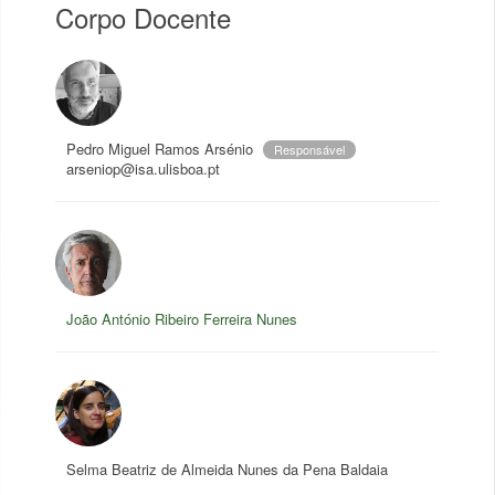
Corpo Docente
Pedro Miguel Ramos Arsénio
Responsável
arseniop@isa.ulisboa.pt
João António Ribeiro Ferreira Nunes
Selma Beatriz de Almeida Nunes da Pena Baldaia