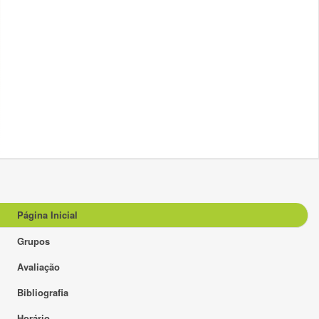
Página Inicial
Grupos
Avaliação
Bibliografia
Horário