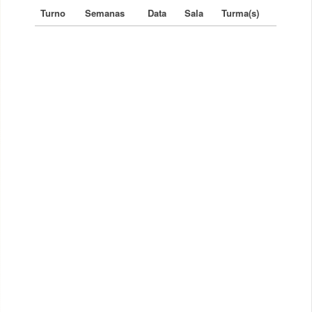
Turno
Semanas
Data
Sala
Turma(s)