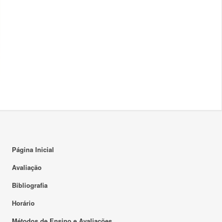
Página Inicial
Avaliação
Bibliografia
Horário
Métodos de Ensino e Avaliações