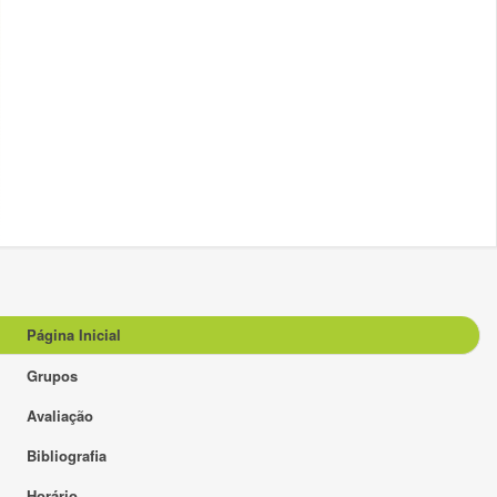
Página Inicial
Grupos
Avaliação
Bibliografia
Horário