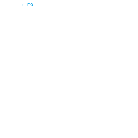
+ Info