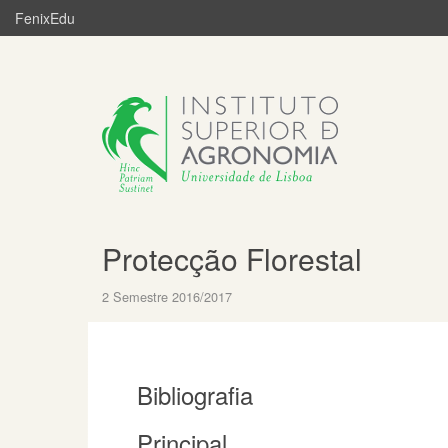
FenixEdu
Protecção Florestal
2 Semestre 2016/2017
Bibliografia
Principal