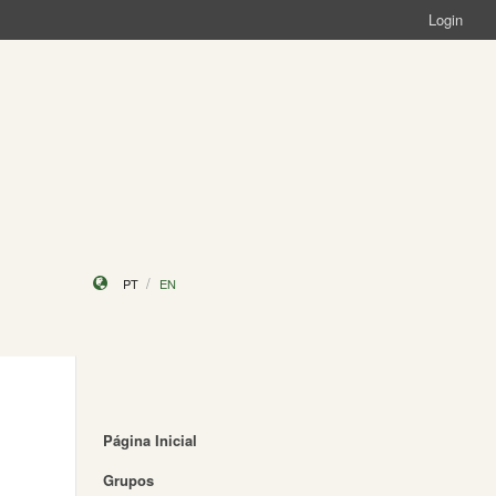
Login
PT
EN
Página Inicial
Grupos