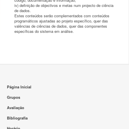
código, documentação e informação;
iv) definição de objectivos e metas num projecto de ciência
de dados.
Estes conteúdos serão complementados com conteúdos
programáticos ajustadas ao projeto específico, quer das
valências de ciências de dados, quer das componentes
específicas do sistema em análise.
Página Inicial
Grupos
Avaliação
Bibliografia
Horário