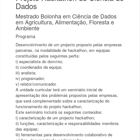
Dados
Mestrado Bolonha em Ciência de Dados
em Agricultura, Alimentação, Floresta e
Ambiente
Programa
Desenvolvimento de um projecto proposto pelas empresas
parceiras, na modalidade de hackathon, em equipas
constituídas pelos seguintes perfis:
i) especialista do domínio;
ii) coordenador da equipa;
iii) analista;
iv) programador;
v) relator/comunicador.
A unidade curricular terá um seminário inicial de
apresentação dos problemas propostos pelas empresas,
que será complementado sobre a caracterização do
funcionamento do projeto hackathon.
Este seminário incluirá os seguintes conteúdos:
i) caracterização de um projecto hackathon;
ii) funções, caracterização e responsabilidades membros
das equipas;
iii) ferramentas para desenvolvimento colaborativo de