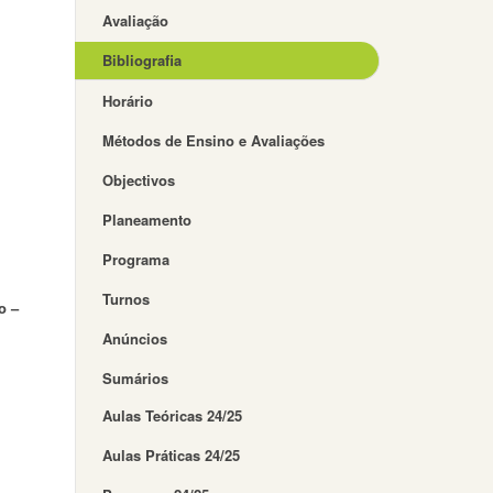
Avaliação
Bibliografia
Horário
Métodos de Ensino e Avaliações
Objectivos
Planeamento
Programa
Turnos
o –
Anúncios
Sumários
Aulas Teóricas 24/25
Aulas Práticas 24/25