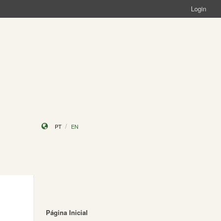
Login
PT
EN
Página Inicial