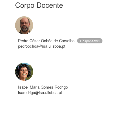
Corpo Docente
Pedro César Ochôa de Carvalho
Responsável
pedroochoa@isa.ulisboa.pt
Isabel Maria Gomes Rodrigo
isarodrigo@isa.ulisboa.pt