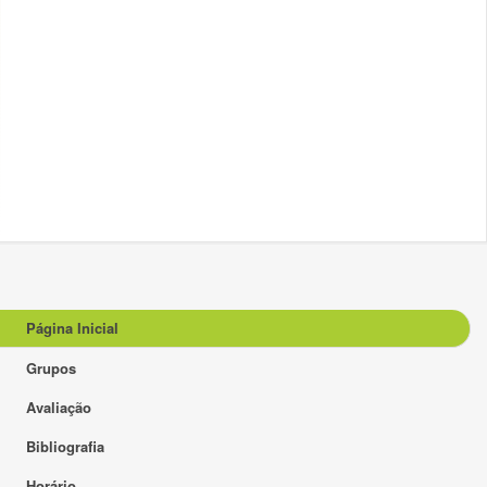
Página Inicial
Grupos
Avaliação
Bibliografia
Horário