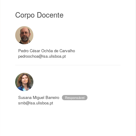
Corpo Docente
Pedro César Ochôa de Carvalho
pedroochoa@isa.ulisboa.pt
Susana Miguel Barreiro
Responsável
smb@isa.ulisboa.pt