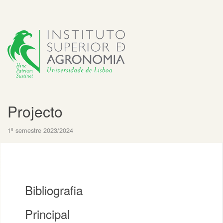
Projecto
1º semestre 2023/2024
Bibliografia
Principal