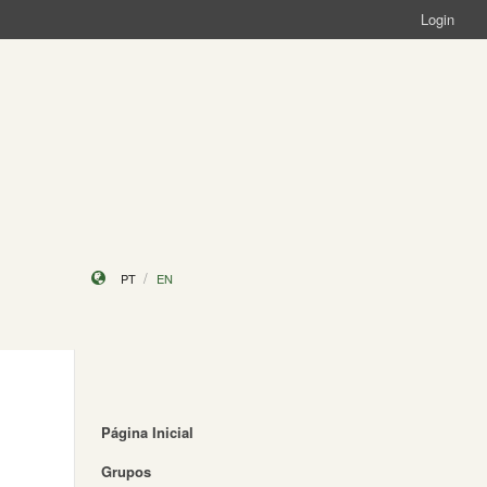
Login
PT
EN
Página Inicial
Grupos