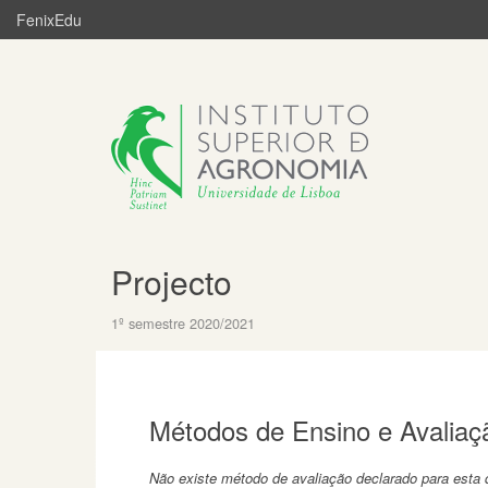
FenixEdu
Projecto
1º semestre 2020/2021
Métodos de Ensino e Avaliaç
Não existe método de avaliação declarado para esta d