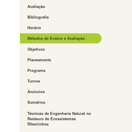
Avaliação
Bibliografia
Horário
Métodos de Ensino e Avaliação
Objetivos
Planeamento
Programa
Turnos
Anúncios
Sumários
Técnicas de Engenharia Natural no
Restauro de Ecossistemas
Ribeirinhos