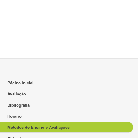
Página Inicial
Avaliação
Bibliografia
Horário
Métodos de Ensino e Avaliações