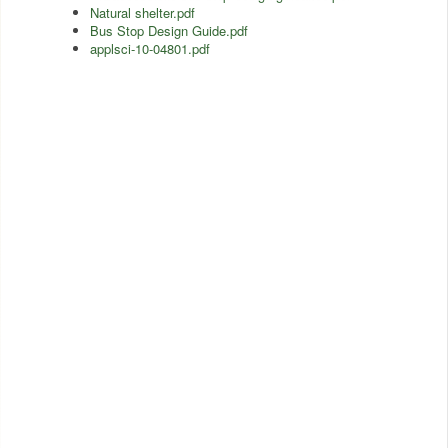
Natural shelter.pdf
Bus Stop Design Guide.pdf
applsci-10-04801.pdf