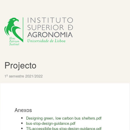
Projecto
1º semestre 2021/2022
Anexos
Designing green, low carbon bus shelters.pdf
bus-stop-design-guidance.pdf
TfL-accessibile-bus-stop-design-guidance.pdf