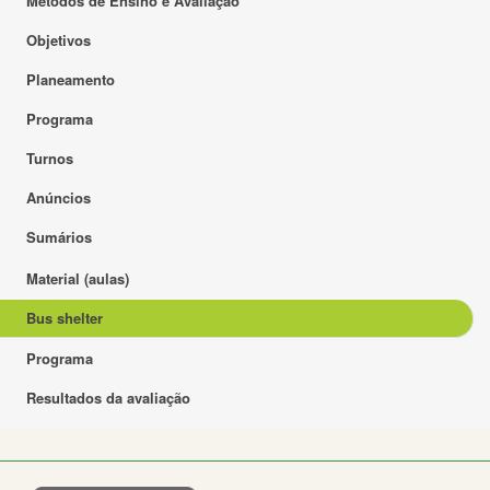
Métodos de Ensino e Avaliação
Objetivos
Planeamento
Programa
Turnos
Anúncios
Sumários
Material (aulas)
Bus shelter
Programa
Resultados da avaliação